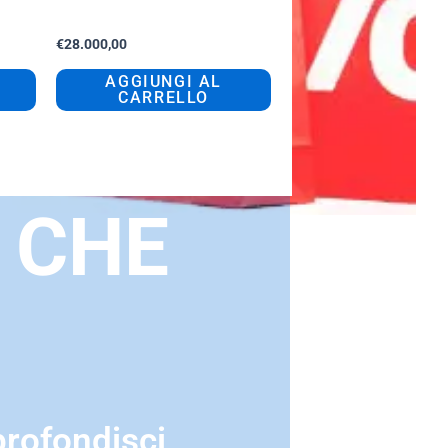
sempre aperta
€
28.000,00
AGGIUNGI AL
CARRELLO
 CHE
rofondisci