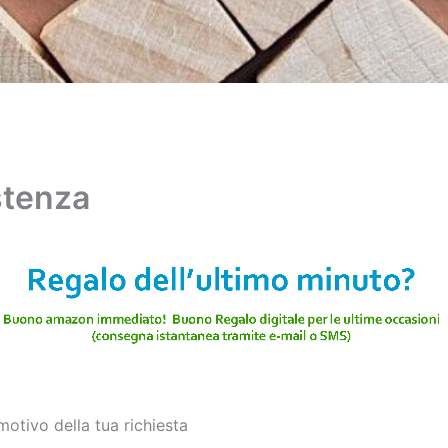
stenza
motivo della tua richiesta