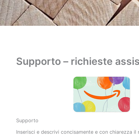
Supporto – richieste assi
Supporto
Inserisci e descrivi concisamente e con chiarezza il 