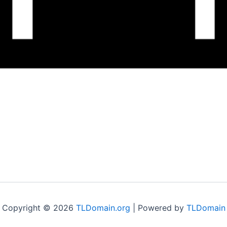
Copyright © 2026
TLDomain.org
| Powered by
TLDomain