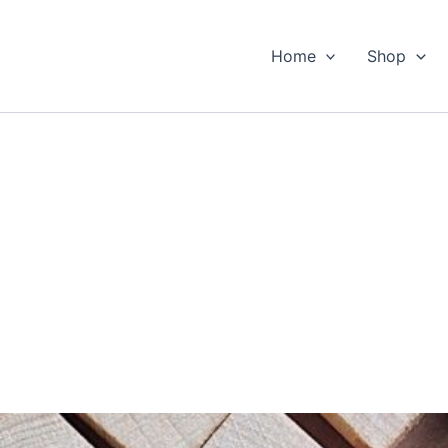
Home
Shop