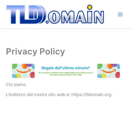
Vai
al
contenuto
Privacy Policy
Chi siamo
L’indirizzo del nostro sito web è: https://tldomain.org.