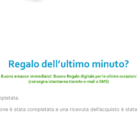
mpletata.
ne è stata completata e una ricevuta dell’acquisto è stata i