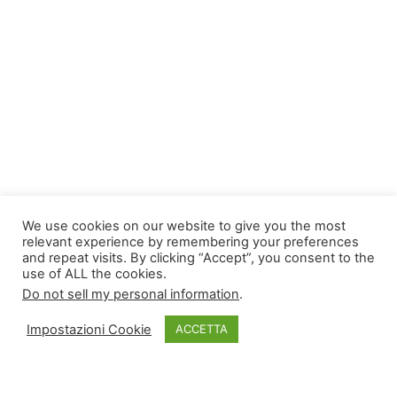
We use cookies on our website to give you the most
relevant experience by remembering your preferences
and repeat visits. By clicking “Accept”, you consent to the
use of ALL the cookies.
Do not sell my personal information
.
Copyright © 2026
TLDomain.org
| Powered by
TLDomain
Impostazioni Cookie
ACCETTA