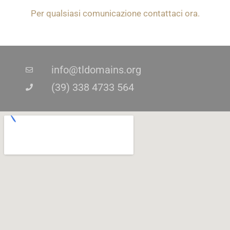
Per qualsiasi comunicazione contattaci ora.
info@tldomains.org
(39) 338 4733 564