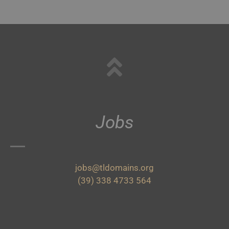
Jobs
jobs@tldomains.org
(39) 338 4733 564