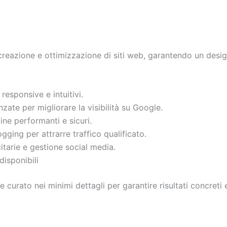
 creazione e ottimizzazione di siti web, garantendo un design
i responsive e intuitivi.
nzate per migliorare la visibilità su Google.
ine performanti e sicuri.
gging per attrarre traffico qualificato.
tarie e gestione social media.
disponibili
 curato nei minimi dettagli per garantire risultati concreti e