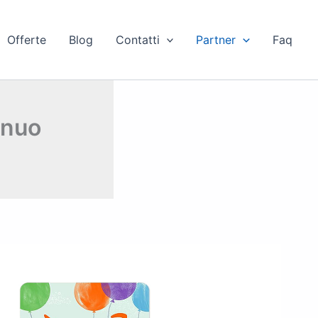
Offerte
Blog
Contatti
Partner
Faq
inuo