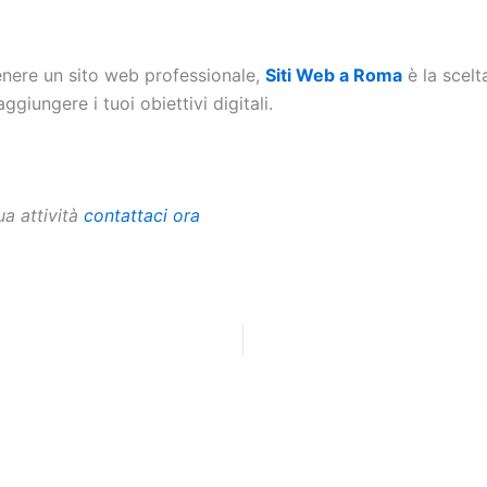
tenere un sito web professionale,
Siti Web a Roma
è la scelt
iungere i tuoi obiettivi digitali.
ua attività
contattaci ora