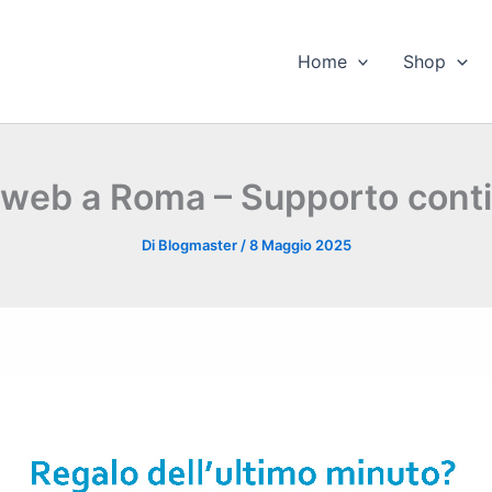
Home
Shop
i web a Roma – Supporto cont
Di
Blogmaster
/
8 Maggio 2025