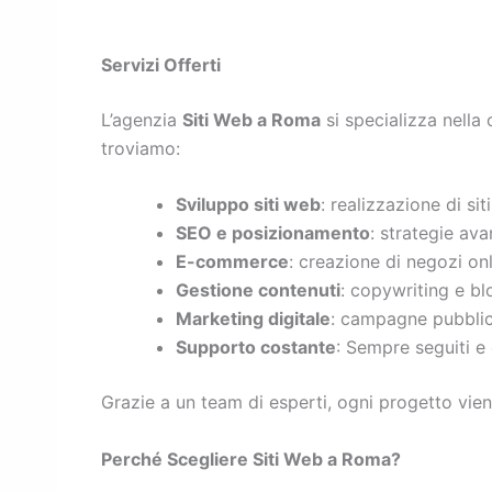
Servizi Offerti
L’agenzia
Siti Web a Roma
si specializza nella
troviamo:
Sviluppo siti web
: realizzazione di sit
SEO e posizionamento
: strategie ava
E-commerce
: creazione di negozi onl
Gestione contenuti
: copywriting e blo
Marketing digitale
: campagne pubblici
Supporto costante
: Sempre seguiti e 
Grazie a un team di esperti, ogni progetto viene
Perché Scegliere Siti Web a Roma?