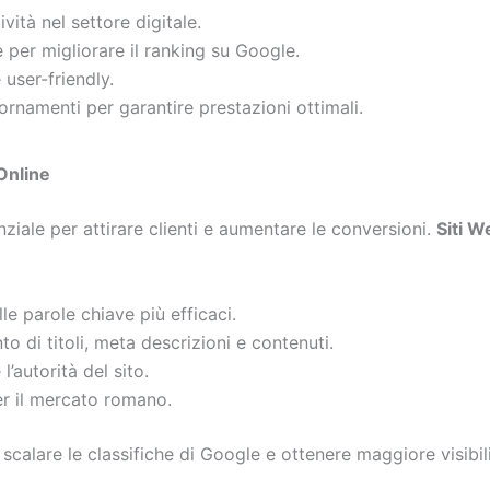
tività nel settore digitale.
e per migliorare il ranking su Google.
 user-friendly.
ornamenti per garantire prestazioni ottimali.
Online
iale per attirare clienti e aumentare le conversioni.
Siti 
lle parole chiave più efficaci.
to di titoli, meta descrizioni e contenuti.
l’autorità del sito.
r il mercato romano.
 scalare le classifiche di Google e ottenere maggiore visibili