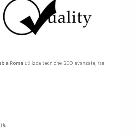
Web a Roma
utilizza tecniche SEO avanzate, tra
tà.