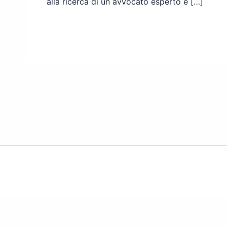
alla ricerca di un avvocato esperto e […]