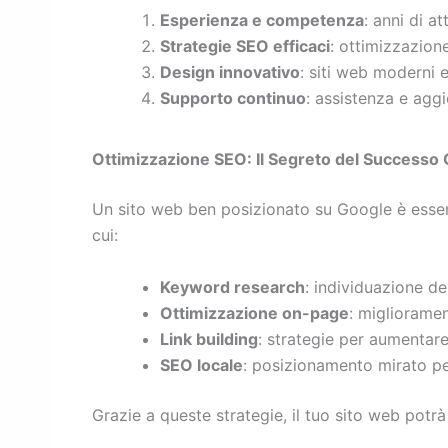
Esperienza e competenza
: anni di at
Strategie SEO efficaci
: ottimizzazion
Design innovativo
: siti web moderni e
Supporto continuo
: assistenza e aggi
Ottimizzazione SEO: Il Segreto del Successo 
Un sito web ben posizionato su Google è essenz
cui:
Keyword research
: individuazione de
Ottimizzazione on-page
: miglioramen
Link building
: strategie per aumentare 
SEO locale
: posizionamento mirato pe
Grazie a queste strategie, il tuo sito web potrà