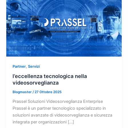
,
Partner
Servizi
l’eccellenza tecnologica nella
videosorveglianza
Blogmaster
/
27 Ottobre 2025
Prassel Soluzioni Videosorveglianza Enterprise
Prassel è un partner tecnologico specializzato in
soluzioni avanzate di videosorveglianza e sicurezza
integrata per organizzazioni […]