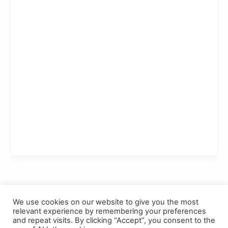
1
2
…
4
Successivo
→
We use cookies on our website to give you the most
relevant experience by remembering your preferences
and repeat visits. By clicking “Accept”, you consent to the