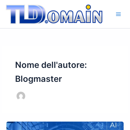
Vai
al
contenuto
Nome dell'autore:
Blogmaster