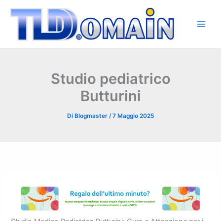
Vai
al
contenuto
Studio pediatrico
Butturini
Di
Blogmaster
/
7 Maggio 2025