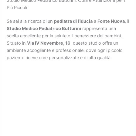
Studio Medico Pediatrico Butturini: Cura e Attenzione per i
Più Piccoli
Se sei alla ricerca di un
pediatra di fiducia
a
Fonte Nuova
, il
Studio Medico Pediatrico Butturini
rappresenta una
scelta eccellente per la salute e il benessere dei bambini.
Situato in
Via IV Novembre, 16
, questo studio offre un
ambiente accogliente e professionale, dove ogni piccolo
paziente riceve cure personalizzate e di alta qualità.