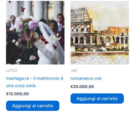
ccTLD
.net
marriage.re – il matrimonio è
romanesco.net
una cosa seria
€
25.000,00
€
12.000,00
Aggiungi al carrello
Aggiungi al carrello