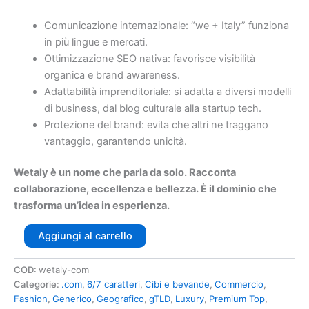
Comunicazione internazionale: “we + Italy” funziona
in più lingue e mercati.
Ottimizzazione SEO nativa: favorisce visibilità
organica e brand awareness.
Adattabilità imprenditoriale: si adatta a diversi modelli
di business, dal blog culturale alla startup tech.
Protezione del brand: evita che altri ne traggano
vantaggio, garantendo unicità.
Wetaly è un nome che parla da solo. Racconta
collaborazione, eccellenza e bellezza.
È il dominio che
trasforma un’idea in esperienza.
Aggiungi al carrello
COD:
wetaly-com
Categorie:
.com
,
6/7 caratteri
,
Cibi e bevande
,
Commercio
,
Fashion
,
Generico
,
Geografico
,
gTLD
,
Luxury
,
Premium Top
,