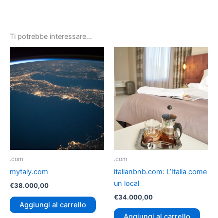
Ti potrebbe interessare…
.com
.com
mytaly.com
italianbnb.com: L’Italia come
un local
€
38.000,00
€
34.000,00
Aggiungi al carrello
Aggiungi al carrello