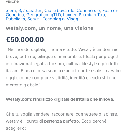
visione
.com
,
6/7 caratteri
,
Cibi e bevande
,
Commercio
,
Fashion
,
Generico
,
Geografico
,
gTLD
,
Luxury
,
Premium Top
,
Pubblicità
,
Servizi
,
Tecnologia
,
Viaggi
wetaly.com, un nome, una visione
€
50.000,00
“Nel mondo digitale, il nome è tutto. Wetaly è un dominio
breve, potente, bilingue e memorabile. Ideale per progetti
internazionali legati a turismo, cultura, lifestyle e prodotti
italiani. È una risorsa scarsa e ad alto potenziale. Investirci
oggi è come comprare visibilità, identità e leadership nel
mercato globale.”
Wetaly.com: l’indirizzo digitale dell’Italia che innova.
Che tu voglia vendere, raccontare, connettere o ispirare,
wetaly è il punto di partenza perfetto. Ecco perché
sceglierlo: