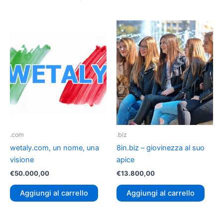
.com
.biz
wetaly.com, un nome, una
8in.biz – giovinezza al suo
visione
apice
€
50.000,00
€
13.800,00
Aggiungi al carrello
Aggiungi al carrello