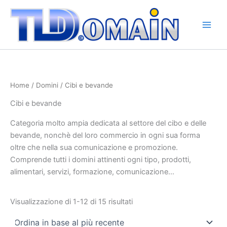
Ordina
Vai
in
base
al
al
contenuto
più
recente
Home
/
Domini
/ Cibi e bevande
Cibi e bevande
Categoria molto ampia dedicata al settore del cibo e delle
bevande, nonchè del loro commercio in ogni sua forma
oltre che nella sua comunicazione e promozione.
Comprende tutti i domini attinenti ogni tipo, prodotti,
alimentari, servizi, formazione, comunicazione…
Visualizzazione di 1-12 di 15 risultati