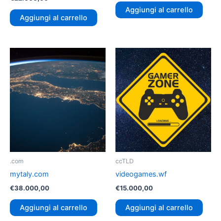
Aggiungi al carrello
Aggiungi al carrello
.com
ccTLD
mytaly.com
videogames.wf
€
38.000,00
€
15.000,00
Aggiungi al carrello
Aggiungi al carrello