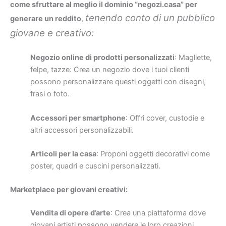
come sfruttare al meglio il dominio “negozi.casa” per
tenendo conto di un pubblico
generare un reddito
,
giovane e creativo:
Negozio online di prodotti personalizzati
: Magliette,
felpe, tazze: Crea un negozio dove i tuoi clienti
possono personalizzare questi oggetti con disegni,
frasi o foto.
Accessori per smartphone
: Offri cover, custodie e
altri accessori personalizzabili.
Articoli per la casa
: Proponi oggetti decorativi come
poster, quadri e cuscini personalizzati.
Marketplace per giovani creativi:
Vendita di opere d’arte
: Crea una piattaforma dove
giovani artisti possono vendere le loro creazioni,