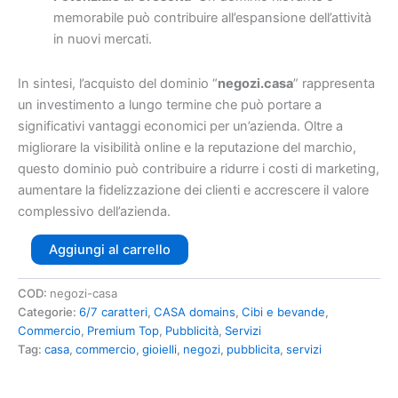
memorabile può contribuire all’espansione dell’attività
in nuovi mercati.
In sintesi, l’acquisto del dominio “
negozi.casa
” rappresenta
un investimento a lungo termine che può portare a
significativi vantaggi economici per un’azienda. Oltre a
migliorare la visibilità online e la reputazione del marchio,
questo dominio può contribuire a ridurre i costi di marketing,
aumentare la fidelizzazione dei clienti e accrescere il valore
complessivo dell’azienda.
Aggiungi al carrello
COD:
negozi-casa
Categorie:
6/7 caratteri
,
CASA domains
,
Cibi e bevande
,
Commercio
,
Premium Top
,
Pubblicità
,
Servizi
Tag:
casa
,
commercio
,
gioielli
,
negozi
,
pubblicita
,
servizi