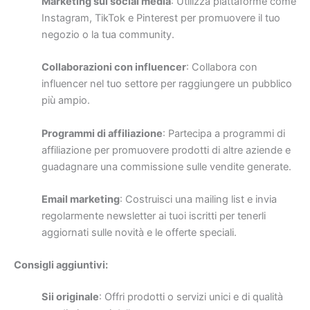
Marketing sui social media
: Utilizza piattaforme come
Instagram, TikTok e Pinterest per promuovere il tuo
negozio o la tua community.
Collaborazioni con influencer
: Collabora con
influencer nel tuo settore per raggiungere un pubblico
più ampio.
Programmi di affiliazione
: Partecipa a programmi di
affiliazione per promuovere prodotti di altre aziende e
guadagnare una commissione sulle vendite generate.
Email marketing
: Costruisci una mailing list e invia
regolarmente newsletter ai tuoi iscritti per tenerli
aggiornati sulle novità e le offerte speciali.
Consigli aggiuntivi:
Sii originale
: Offri prodotti o servizi unici e di qualità