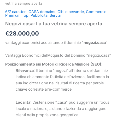
vetrina sempre aperta
6/7 caratteri
,
CASA domains
,
Cibi e bevande
,
Commercio
,
Premium Top
,
Pubblicità
,
Servizi
Negozi.casa: La tua vetrina sempre aperta
€
28.000,00
vantaggi economici acquistando il dominio “
negozi.casa
”
Vantaggi Economici dell’Acquisto del Dominio “negozi.casa”
Posizionamento sui Motori di Ricerca Migliore (SEO)
:
Rilevanza
: Il termine “negozi” all’interno del dominio
indica chiaramente l’attività dell’azienda, facilitando la
sua indicizzazione nei risultati di ricerca per parole
chiave correlate all’e-commerce.
Località
: L’estensione “.casa” può suggerire un focus
locale o nazionale, aiutando l’azienda a raggiungere
clienti nella propria zona geografica.