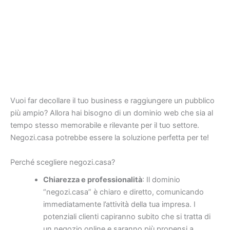
Vuoi far decollare il tuo business e raggiungere un pubblico
più ampio? Allora hai bisogno di un dominio web che sia al
tempo stesso memorabile e rilevante per il tuo settore.
Negozi.casa potrebbe essere la soluzione perfetta per te!
Perché scegliere negozi.casa?
Chiarezza e professionalità
: Il dominio
“negozi.casa” è chiaro e diretto, comunicando
immediatamente l’attività della tua impresa. I
potenziali clienti capiranno subito che si tratta di
un negozio online e saranno più propensi a