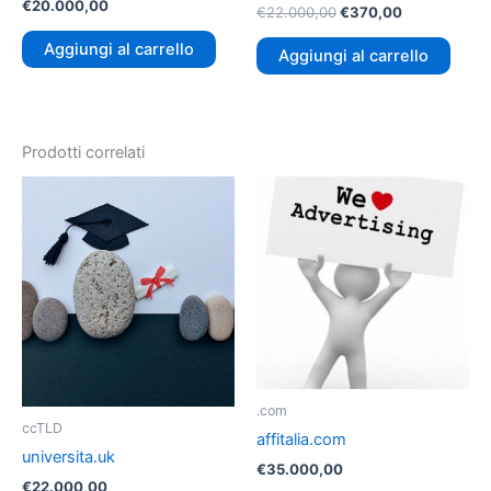
€
20.000,00
€
22.000,00
€
370,00
Aggiungi al carrello
Aggiungi al carrello
Prodotti correlati
.com
ccTLD
affitalia.com
universita.uk
€
35.000,00
€
22.000,00