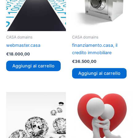
CASA domains
CASA domains
webmaster.casa
finanziamento.casa, il
credito immobiliare
€
18.000,00
€
36.500,00
Aggiungi al carrello
Aggiungi al carrello