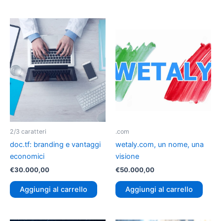
2/3 caratteri
.com
doc.tf: branding e vantaggi
wetaly.com, un nome, una
economici
visione
€
30.000,00
€
50.000,00
Aggiungi al carrello
Aggiungi al carrello