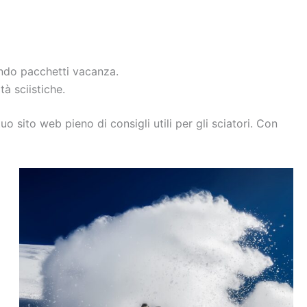
endo pacchetti vacanza.
à sciistiche.
uo sito web pieno di consigli utili per gli sciatori. Con