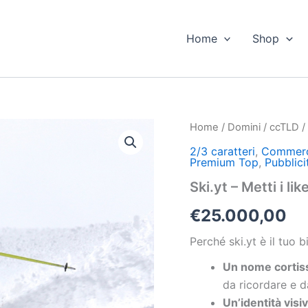
Home
Shop
Ski.yt
Home
/
Domini
/
ccTLD
-
2/3 caratteri
,
Commer
Metti
Premium Top
,
Pubblici
i
like
Ski.yt – Metti i li
sulla
neve
€
25.000,00
quantità
Perché ski.yt è il tuo
Un nome cortiss
da ricordare e d
Un’identità visi