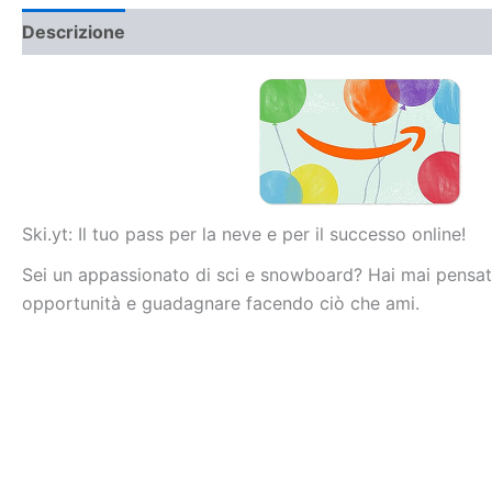
Descrizione
Ski.yt: Il tuo pass per la neve e per il successo online!
Sei un appassionato di sci e snowboard? Hai mai pensato 
opportunità e guadagnare facendo ciò che ami.