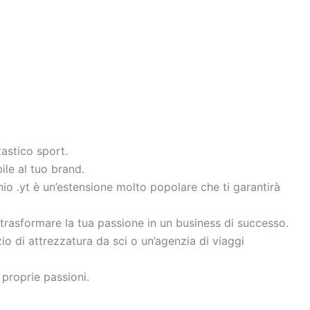
tastico sport.
ile al tuo brand.
inio .yt è un’estensione molto popolare che ti garantirà
 trasformare la tua passione in un business di successo.
zio di attrezzatura da sci o un’agenzia di viaggi
proprie passioni.