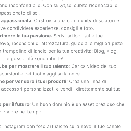
rand inconfondibile. Con ski.yt,sei subito riconoscibile
passionato di sci.
 appassionata
: Costruisci una community di sciatori e
e condividere esperienze, consigli e foto.
rimere la tua passione
: Scrivi articoli sulle tue
eve, recensioni di attrezzatura, guide alle migliori piste
 trampolino di lancio per la tua creatività: Blog, vlog,
… le possibilità sono infinite!
be per mostrare il tuo talento
: Carica video dei tuoi
escursioni e dei tuoi viaggi sulla neve.
ne per vendere i tuoi prodotti
: Crea una linea di
accessori personalizzati e vendili direttamente sul tuo
 per il futuro
: Un buon dominio è un asset prezioso che
i valore nel tempo.
ilo Instagram con foto artistiche sulla neve, il tuo canale