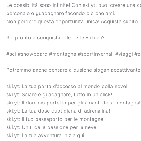
Le possibilità sono infinite! Con ski.yt, puoi creare un
personale e guadagnare facendo ciò che ami.
Non perdere questa opportunità unica! Acquista subito il 
Sei pronto a conquistare le piste virtuali?
#sci #snowboard #montagna #sportinvernali #viaggi 
Potremmo anche pensare a qualche slogan accattivante 
ski.yt: La tua porta d’accesso al mondo della neve!
ski.yt: Sciare e guadagnare, tutto in un click!
ski.yt: Il dominio perfetto per gli amanti della montagna!
ski.yt: La tua dose quotidiana di adrenalina!
ski.yt: Il tuo passaporto per le montagne!
ski.yt: Uniti dalla passione per la neve!
ski.yt: La tua avventura inizia qui!