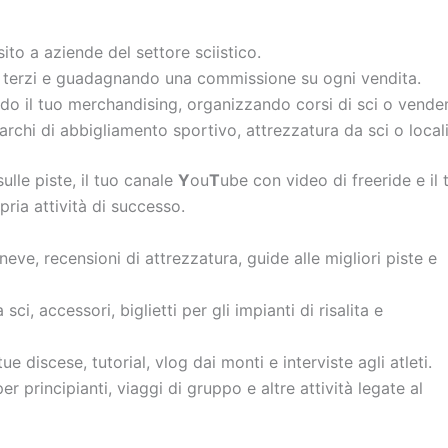
ito a aziende del settore sciistico.
i terzi e guadagnando una commissione su ogni vendita.
ndo il tuo merchandising, organizzando corsi di sci o vend
chi di abbigliamento sportivo, attrezzatura da sci o localit
ulle piste, il tuo canale
Y
ou
T
ube con video di freeride e il t
pria attività di successo.
neve, recensioni di attrezzatura, guide alle migliori piste e
ci, accessori, biglietti per gli impianti di risalita e
ue discese, tutorial, vlog dai monti e interviste agli atleti.
er principianti, viaggi di gruppo e altre attività legate al