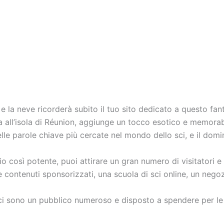
 e la neve ricorderà subito il tuo sito dedicato a questo fan
ata all’isola di Réunion, aggiunge un tocco esotico e memorab
delle parole chiave più cercate nel mondo dello sci, e il dom
o così potente, puoi attirare un gran numero di visitatori e
re contenuti sponsorizzati, una scuola di sci online, un nego
 sci sono un pubblico numeroso e disposto a spendere per le 