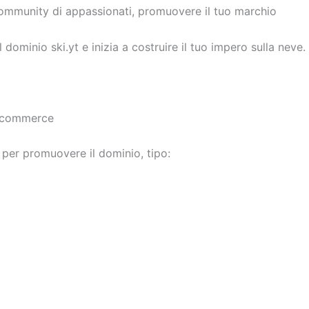
a community di appassionati, promuovere il tuo marchio
dominio ski.yt e inizia a costruire il tuo impero sulla neve.
#ecommerce
per promuovere il dominio, tipo: