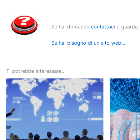
Se hai domande
contattaci
o guarda 
Se hai bisogno di un sito web…
Ti potrebbe interessare…