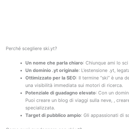
Perché scegliere ski.yt?
Un nome che parla chiaro
: Chiunque ami lo sci
Un dominio .yt originale
: L’estensione .yt, leg
Ottimizzato per la SEO
: Il termine “ski” è una 
una visibilità immediata sui motori di ricerca.
Potenziale di guadagno elevato
: Con un domini
Puoi creare un blog di viaggi sulla neve, , crea
specializzata.
Target di pubblico ampio
: Gli appassionati di