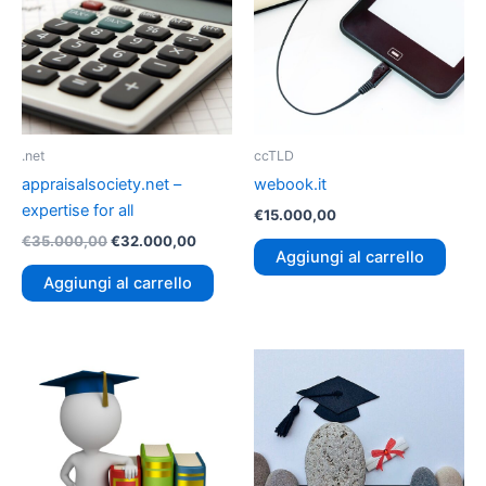
.net
ccTLD
appraisalsociety.net –
webook.it
expertise for all
€
15.000,00
€
35.000,00
€
32.000,00
Aggiungi al carrello
Aggiungi al carrello