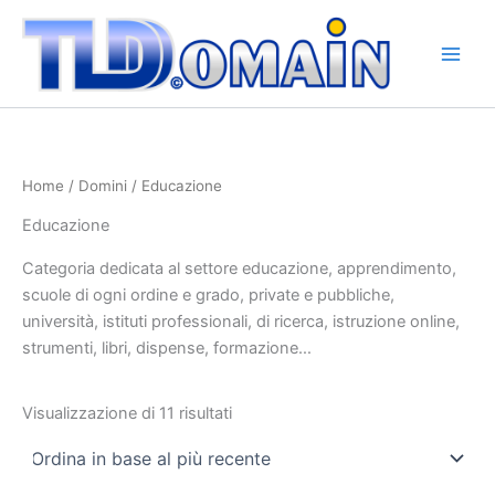
Ordina
Vai
in
base
al
al
contenuto
più
recente
Home
/
Domini
/ Educazione
Educazione
Categoria dedicata al settore educazione, apprendimento,
scuole di ogni ordine e grado, private e pubbliche,
università, istituti professionali, di ricerca, istruzione online,
strumenti, libri, dispense, formazione…
Visualizzazione di 11 risultati