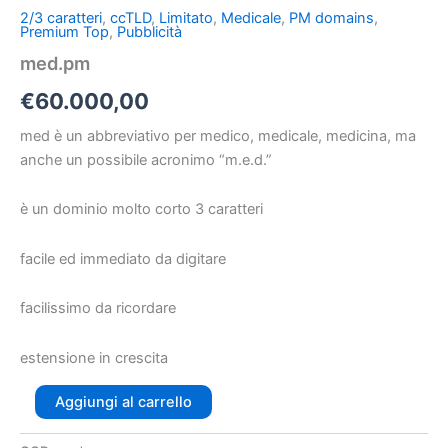
2/3 caratteri
,
ccTLD
,
Limitato
,
Medicale
,
PM domains
,
Premium Top
,
Pubblicità
med.pm
€
60.000,00
med è un abbreviativo per medico, medicale, medicina, ma
anche un possibile acronimo “m.e.d.”
è un dominio molto corto 3 caratteri
facile ed immediato da digitare
facilissimo da ricordare
estensione in crescita
Aggiungi al carrello