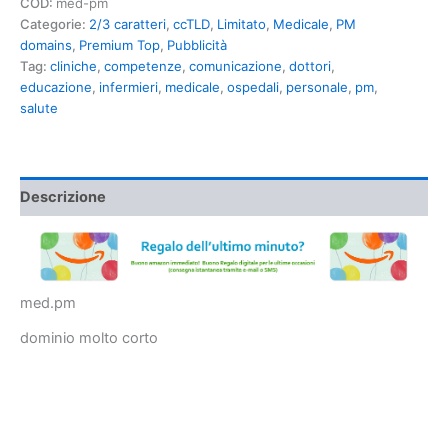
COD:
med-pm
Categorie:
2/3 caratteri
,
ccTLD
,
Limitato
,
Medicale
,
PM
domains
,
Premium Top
,
Pubblicità
Tag:
cliniche
,
competenze
,
comunicazione
,
dottori
,
educazione
,
infermieri
,
medicale
,
ospedali
,
personale
,
pm
,
salute
Descrizione
med.pm
dominio molto corto