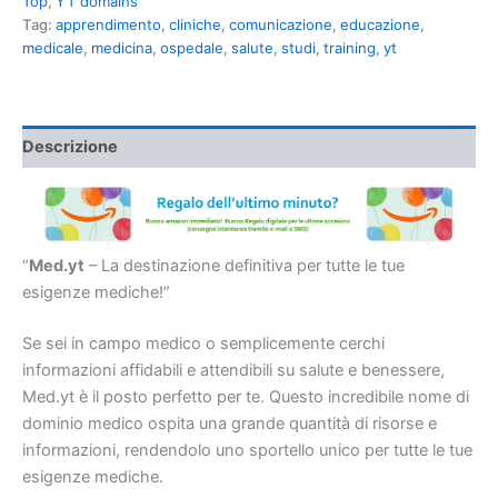
Top
,
YT domains
Tag:
apprendimento
,
cliniche
,
comunicazione
,
educazione
,
medicale
,
medicina
,
ospedale
,
salute
,
studi
,
training
,
yt
Descrizione
“
Med.yt
– La destinazione definitiva per tutte le tue
esigenze mediche!”
Se sei in campo medico o semplicemente cerchi
informazioni affidabili e attendibili su salute e benessere,
Med.yt è il posto perfetto per te. Questo incredibile nome di
dominio medico ospita una grande quantità di risorse e
informazioni, rendendolo uno sportello unico per tutte le tue
esigenze mediche.