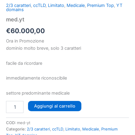
2/3 caratteri
,
ccTLD
,
Limitato
,
Medicale
,
Premium Top
,
YT
domains
med.yt
€
60.000,00
Ora in Promozione
dominio molto breve, solo 3 caratteri
facile da ricordare
immediatamente riconoscibile
settore predominante medicale
Aggiungi al carrello
COD:
med-yt
Categorie:
2/3 caratteri
,
ccTLD
,
Limitato
,
Medicale
,
Premium