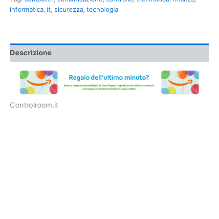
informatica
,
it
,
sicurezza
,
tecnologia
Descrizione
Controlroom.it