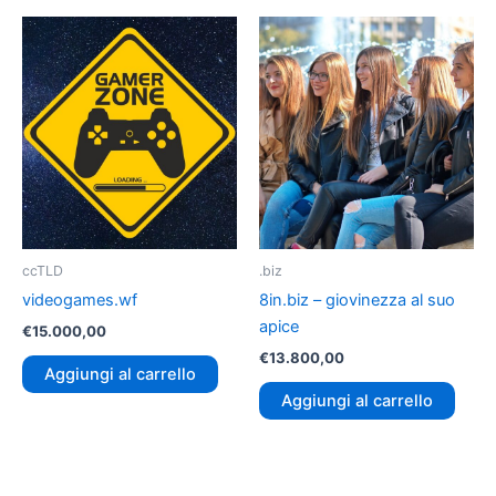
ccTLD
.biz
videogames.wf
8in.biz – giovinezza al suo
apice
€
15.000,00
€
13.800,00
Aggiungi al carrello
Aggiungi al carrello