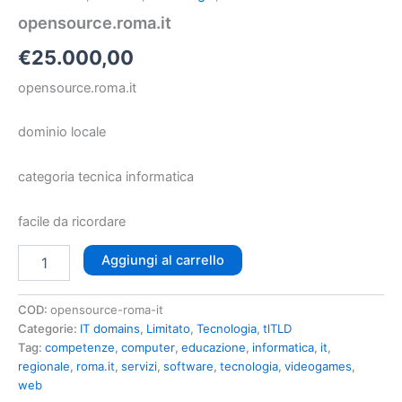
opensource.roma.it
€
25.000,00
opensource.roma.it
dominio locale
categoria tecnica informatica
facile da ricordare
Aggiungi al carrello
COD:
opensource-roma-it
Categorie:
IT domains
,
Limitato
,
Tecnologia
,
tlTLD
Tag:
competenze
,
computer
,
educazione
,
informatica
,
it
,
regionale
,
roma.it
,
servizi
,
software
,
tecnologia
,
videogames
,
web