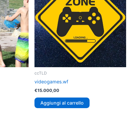
ccTLD
videogames.wf
€
15.000,00
Aggiungi al carrello