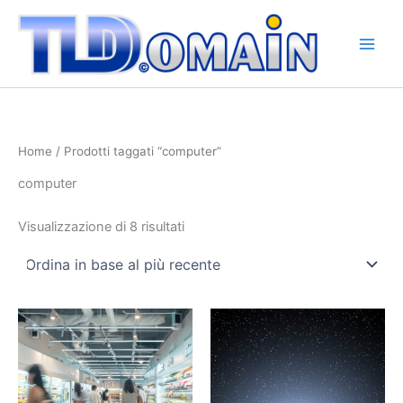
Ordina
Vai
in
base
al
al
contenuto
più
recente
Home
/ Prodotti taggati “computer”
computer
Visualizzazione di 8 risultati