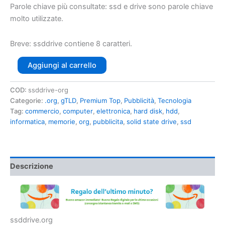
Parole chiave più consultate:
ssd
e
drive
sono parole chiave
molto utilizzate.
Breve:
ssddrive
contiene 8 caratteri.
Aggiungi al carrello
COD:
ssddrive-org
Categorie:
.org
,
gTLD
,
Premium Top
,
Pubblicità
,
Tecnologia
Tag:
commercio
,
computer
,
elettronica
,
hard disk
,
hdd
,
informatica
,
memorie
,
org
,
pubblicita
,
solid state drive
,
ssd
Descrizione
ssddrive.org