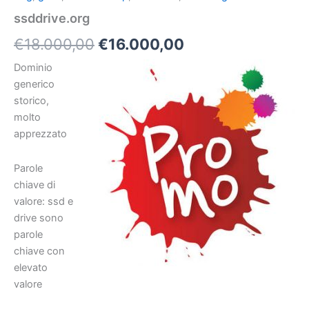
ssddrive.org
€
18.000,00
€
16.000,00
Dominio
generico
storico,
molto
apprezzato
Parole
chiave di
valore:
ssd
e
drive
sono
parole
chiave con
elevato
valore