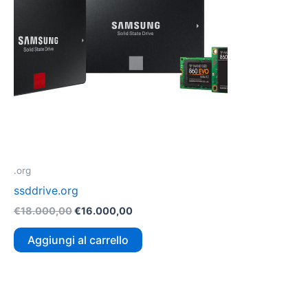
.org
ssddrive.org
€
18.000,00
€
16.000,00
Aggiungi al carrello