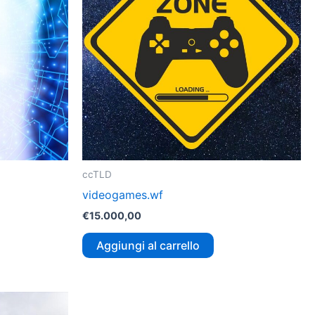
ccTLD
videogames.wf
€
15.000,00
Aggiungi al carrello