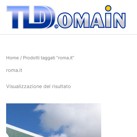
Vai
al
contenuto
Home
/ Prodotti taggati “roma.it”
roma.it
Visualizzazione del risultato