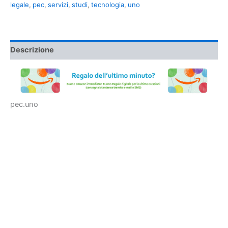
legale
,
pec
,
servizi
,
studi
,
tecnologia
,
uno
Descrizione
pec.uno