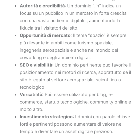
Autorità e credibilità
: Un dominio “.in” indica un
focus su un pubblico in un mercato in forte crescita
con una vasta audience digitale., aumentando la
fiducia tra i visitatori del sito.
Opportunità di mercato
: Il tema “spazio” è sempre
più rilevante in ambiti come turismo spaziale,
ingegneria aerospaziale e anche nel mondo del
coworking e degli ambienti digitali.
SEO e visibilità
: Un dominio pertinente può favorire il
posizionamento nei motori di ricerca, soprattutto se il
sito è legato al settore aerospaziale, scientifico o
tecnologico.
Versatilità
: Può essere utilizzato per blog, e-
commerce, startup tecnologiche, community online e
molto altro.
Investimento strategico
: I domini con parole chiave
forti e pertinenti possono aumentare di valore nel
tempo e diventare un asset digitale prezioso.