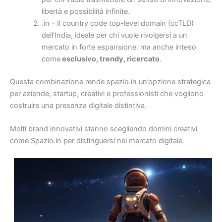
libertà e possibilità infinite.
.in – Il country code top-level domain (ccTLD)
dell’India, ideale per chi vuole rivolgersi a un
mercato in forte espansione. ma anche inteso
come
esclusivo, trendy, ricercato
.
Questa combinazione rende spazio.in un’opzione strategica
per aziende, startup, creativi e professionisti che vogliono
costruire una presenza digitale distintiva.
Molti brand innovativi stanno scegliendo domini creativi
come Spazio.in per distinguersi nel mercato digitale.