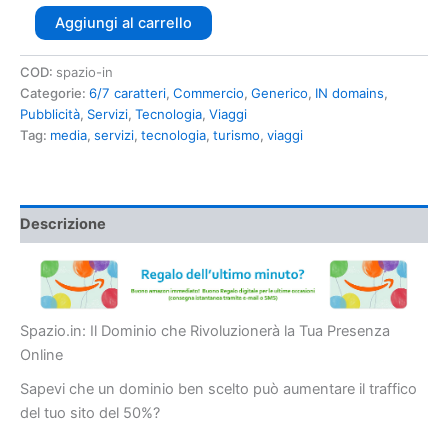
Aggiungi al carrello
COD:
spazio-in
Categorie:
6/7 caratteri
,
Commercio
,
Generico
,
IN domains
,
Pubblicità
,
Servizi
,
Tecnologia
,
Viaggi
Tag:
media
,
servizi
,
tecnologia
,
turismo
,
viaggi
Descrizione
Spazio.in: Il Dominio che Rivoluzionerà la Tua Presenza
Online
Sapevi che un dominio ben scelto può aumentare il traffico
del tuo sito del 50%?