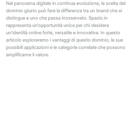
Nel panorama digitale in continua evoluzione, la scelta del
dominio giusto può fare la differenza tra un brand che si
distingue e uno che passa inosservato. Spazio.in
rappresenta un’opportunità unica per chi desidera
un’identità online forte, versatile e innovativa. In questo
articolo esploreremo i vantaggi di questo dominio, le sue
possibili applicazioni e le categorie correlate che possono
amplificarne il valore.