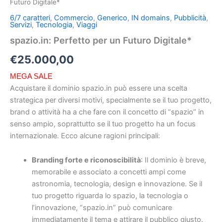
Futuro Digitale*
6/7 caratteri
,
Commercio
,
Generico
,
IN domains
,
Pubblicità
,
Servizi
,
Tecnologia
,
Viaggi
spazio.in: Perfetto per un Futuro Digitale*
€
25.000,00
MEGA SALE
Acquistare il dominio spazio.in può essere una scelta
strategica per diversi motivi, specialmente se il tuo progetto,
brand o attività ha a che fare con il concetto di “spazio” in
senso ampio, soprattutto se il tuo progetto ha un focus
internazionale. Ecco alcune ragioni principali:
Branding forte e riconoscibilità
: Il dominio è breve,
memorabile e associato a concetti ampi come
astronomia, tecnologia, design e innovazione. Se il
tuo progetto riguarda lo spazio, la tecnologia o
l’innovazione, “spazio.in” può comunicare
immediatamente il tema e attirare il pubblico giusto.