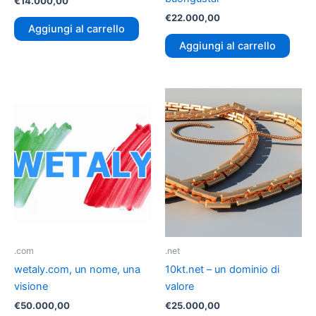
€
14.000,00
€
22.000,00
Aggiungi al carrello
Aggiungi al carrello
.com
.net
wetaly.com, un nome, una
10kt.net – un dominio di
visione
valore
€
50.000,00
€
25.000,00