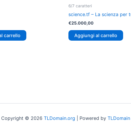
6/7 caratteri
science.tf – La scienza per t
€
25.000,00
l carrello
Aggiungi al carrello
Copyright © 2026
TLDomain.org
| Powered by
TLDomain