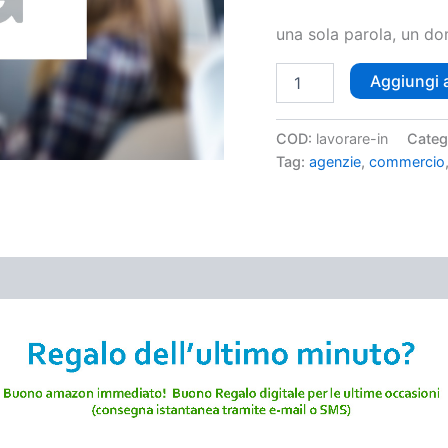
una sola parola, un do
Aggiungi a
COD:
lavorare-in
Categ
Tag:
agenzie
,
commercio