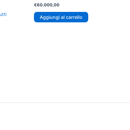
€
60.000,00
utti
Aggiungi al carrello