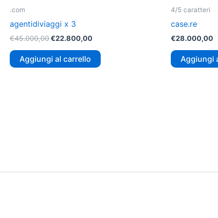
.com
4/5 caratteri
agentidiviaggi x 3
case.re
€
45.000,00
€
22.800,00
€
28.000,00
Aggiungi al carrello
Aggiungi a