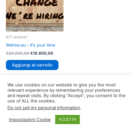
6/7 caratteri
Wehire.eu – it’s your time
€
24.000,00
€
19.800,00
Aggiungi al carrello
We use cookies on our website to give you the most
relevant experience by remembering your preferences
and repeat visits. By clicking “Accept”, you consent to the
use of ALL the cookies.
Do not sell my personal information
.
Copyright © 2026
TLDomain.org
| Powered by
TLDomain
Impostazioni Cookie
ACCETTA