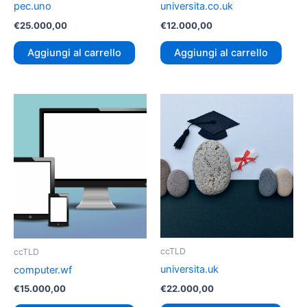
pec.uno
universita.co.uk
€
25.000,00
€
12.000,00
Aggiungi al carrello
Aggiungi al carrello
ccTLD
ccTLD
universita.uk
computer.wf
€
22.000,00
€
15.000,00