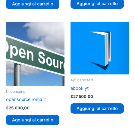
Aggiungi al carrello
Aggiungi al carrello
4/5 caratteri
ebook.yt
IT domains
€
27.500,00
opensource.roma.it
€
25.000,00
Aggiungi al carrello
Aggiungi al carrello