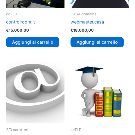
ccTLD
CASA domains
controlroom.it
webmaster.casa
€
15.000,00
€
18.000,00
Aggiungi al carrello
Aggiungi al carrello
2/3 caratteri
ccTLD