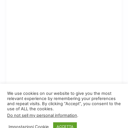
We use cookies on our website to give you the most
relevant experience by remembering your preferences
and repeat visits. By clicking “Accept”, you consent to the
use of ALL the cookies.
Do not sell my personal information
.
Copyright © 2026
TLDomain.org
| Powered by
TLDomain
Impostazioni Cookie
ACCETTA