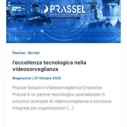
,
Partner
Servizi
l’eccellenza tecnologica nella
videosorveglianza
Blogmaster
/
27 Ottobre 2025
Prassel Soluzioni Videosorveglianza Enterprise
Prassel è un partner tecnologico specializzato in
soluzioni avanzate di videosorveglianza e sicurezza
integrata per organizzazioni […]