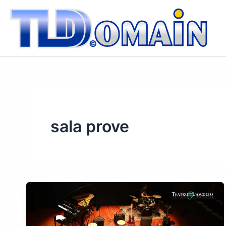
Vai
al
contenuto
sala prove