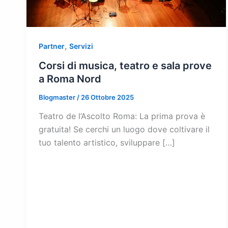
,
Partner
Servizi
Corsi di musica, teatro e sala prove
a Roma Nord
Blogmaster
/
26 Ottobre 2025
Teatro de l’Ascolto Roma: La prima prova è
gratuita! Se cerchi un luogo dove coltivare il
tuo talento artistico, sviluppare […]