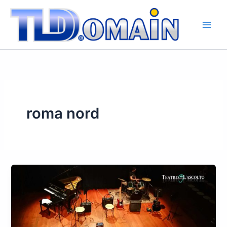
Vai
al
contenuto
roma nord