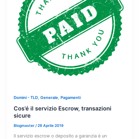
,
,
Domini - TLD
Generale
Pagamenti
Cos’é il servizio Escrow, transazioni
sicure
Blogmaster
/
29 Aprile 2019
Il servizio escrow o deposito a garanzia è un