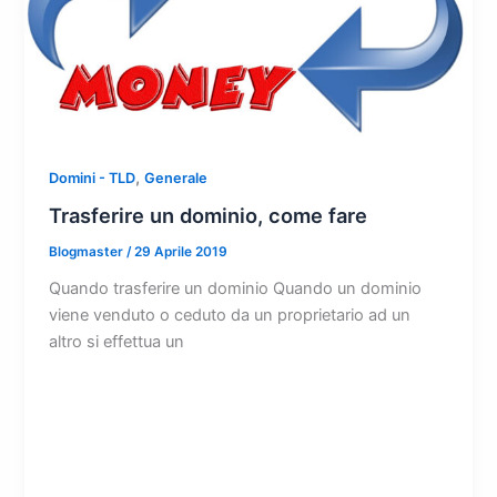
,
Domini - TLD
Generale
Trasferire un dominio, come fare
Blogmaster
/
29 Aprile 2019
Quando trasferire un dominio Quando un dominio
viene venduto o ceduto da un proprietario ad un
altro si effettua un