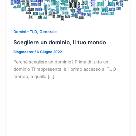
,
Domini - TLD
Generale
Scegliere un dominio, il tuo mondo
Blogmaster
/
6 Giugno 2022
Perchè scegliere un dominio? Prima di tutto un
dominio TI rappresenta, è il primo accesso al TUO
mondo, a quello […]