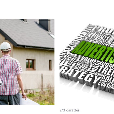
2/3 caratteri