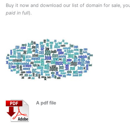
Buy it now and download our list of domain for sale, you
paid
in full
).
A pdf file