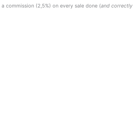
ou a commission (2,5%) on every sale done (
and correctly