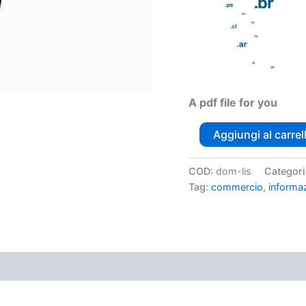
A pdf file for you
Aggiungi al carrel
COD:
dom-lis
Categori
Tag:
commercio
,
informa