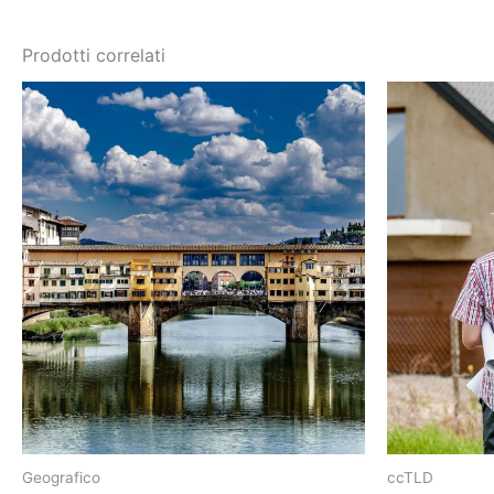
Prodotti correlati
Geografico
ccTLD