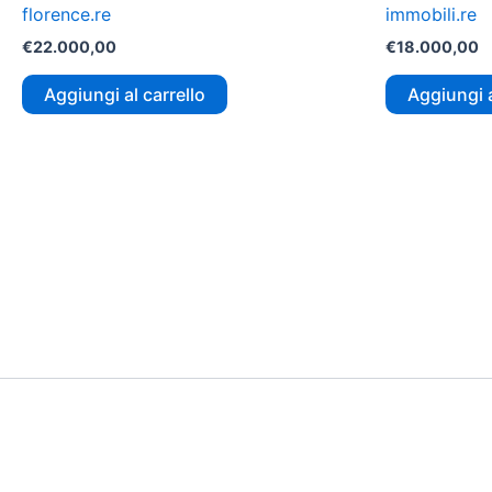
florence.re
immobili.re
€
22.000,00
€
18.000,00
Aggiungi al carrello
Aggiungi a