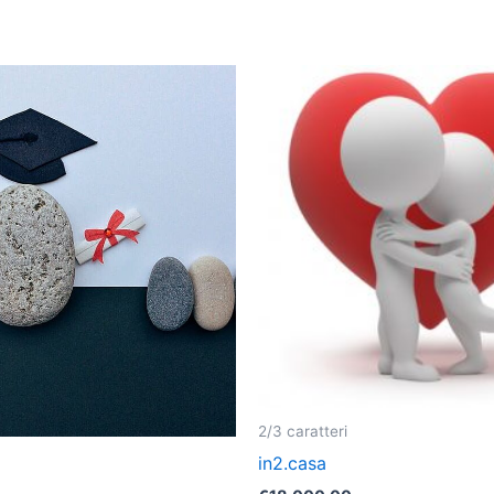
2/3 caratteri
in2.casa