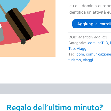
.eu è il dominio europ
identifica un attività 
Aggiungi al carrel
COD:
agentidiviaggi-x3
Categorie:
.com
,
ccTLD
,
Top
,
Viaggi
Tag:
com
,
comunicazion
turismo
,
viaggi