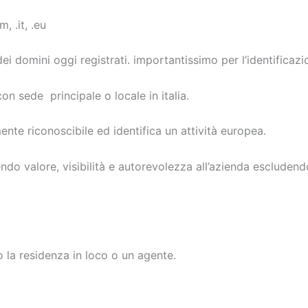
 .it, .eu
i domini oggi registrati. importantissimo per l’identificazi
 con sede principale o locale in italia.
ente riconoscibile ed identifica un attività europea.
ndo valore, visibilità e autorevolezza all’azienda escludendo 
no la residenza in loco o un agente.