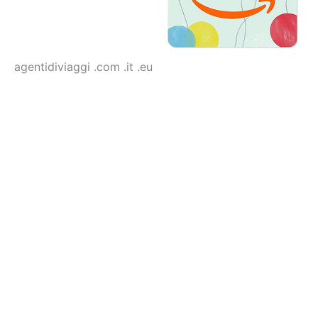
agentidiviaggi .com .it .eu