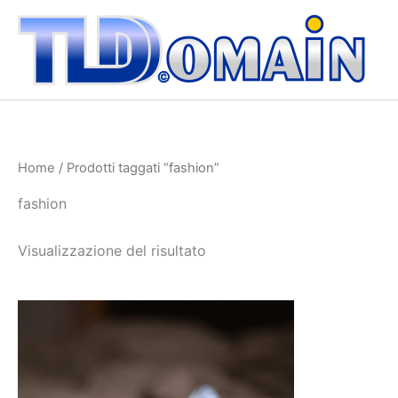
Vai
al
contenuto
Home
/ Prodotti taggati “fashion”
fashion
Visualizzazione del risultato