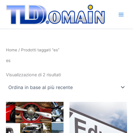
Ordina
Vai
in
base
al
al
contenuto
più
recente
Home
/ Prodotti taggati “es”
es
Visualizzazione di 2 risultati