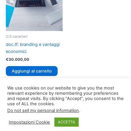
2/3 caratteri
doc.tf: branding e vantaggi
economici
€
30.000,00
Aggiungi al carrello
We use cookies on our website to give you the most
relevant experience by remembering your preferences
and repeat visits. By clicking “Accept”, you consent to the
use of ALL the cookies.
Do not sell my personal information
.
Copyright © 2026
TLDomain.org
| Powered by
TLDomain
Impostazioni Cookie
ACCETTA