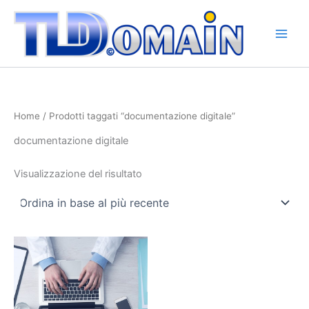
Vai
al
contenuto
Home
/ Prodotti taggati “documentazione digitale”
documentazione digitale
Visualizzazione del risultato